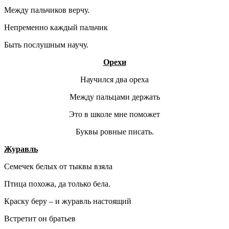
Между пальчиков верчу.
Непременно каждый пальчик
Быть послушным научу.
Орехи
Научился два ореха
Между пальцами держать
Это в школе мне поможет
Буквы ровные писать.
Журавль
Семечек белых от тыквы взяла
Птица похожа, да только бела.
Краску беру – и журавль настоящий
Встретит он братьев