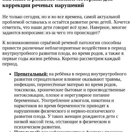
коррекции речевых нарушений
Не только сегодня, но и во все времена, самой актуальной
проблемой оставалась и остаётся развитие речи детей. Хочется
отметить, что наши дети говорят всё хуже. Наверное, многие
задаются вопросами: из-за чего это происходит?
К возникновению серьёзной речевой патологии способны
привести различные неблагоприятные воздействия в период
внутриутробного развития плода, во время родов, а также в
первые годы жизни ребёнка. Коротко рассмотрим каждый
период.
Пренатальный:
на ребёнка в период внутриутробного
развития отрицательное влияние оказывают травмы,
инфекции, перенесённые матерью во время родов,
токсикозы, хронические бытовые и производственные
интоксикации, плохое и нерегулярное питание
беременных. Употребление алкоголя, никотина и
наркотиков во время беременности приводят к
нарушениям физического и нервно-психического
развития плода. У таких женщин рождаются дети с
низкой массой тела, отстающие в физическом и
психическом развитии.