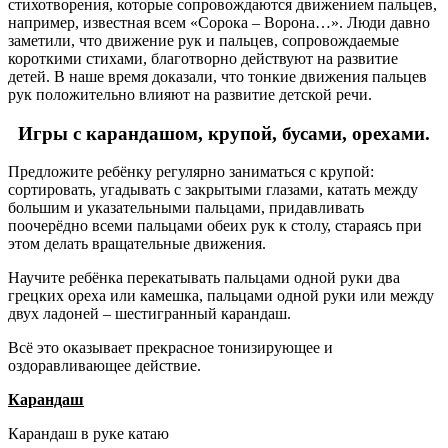
стихотворения, которые сопровождаются движением пальцев,
например, известная всем «Сорока – Ворона…». Люди давно
заметили, что движение рук и пальцев, сопровождаемые
короткими стихами, благотворно действуют на развитие
детей. В наше время доказали, что тонкие движения пальцев
рук положительно влияют на развитие детской речи.
Игры с карандашом, крупой, бусами, орехами.
Предложите ребёнку регулярно заниматься с крупой:
сортировать, угадывать с закрытыми глазами, катать между
большим и указательными пальцами, придавливать
поочерёдно всеми пальцами обеих рук к столу, стараясь при
этом делать вращательные движения.
Научите ребёнка перекатывать пальцами одной руки два
грецких ореха или камешка, пальцами одной руки или между
двух ладоней – шестигранный карандаш.
Всё это оказывает прекрасное тонизирующее и
оздоравливающее действие.
Карандаш
Карандаш в руке катаю