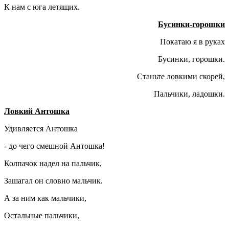
К нам с юга летящих.
Бусинки-горошки
Покатаю я в руках
Бусинки, горошки.
Станьте ловкими скорей,
Пальчики, ладошки.
Ловкий Антошка
Удивляется Антошка
- до чего смешной Антошка!
Колпачок надел на пальчик,
Зашагал он словно мальчик.
А за ним как мальчики,
Остальные пальчики,