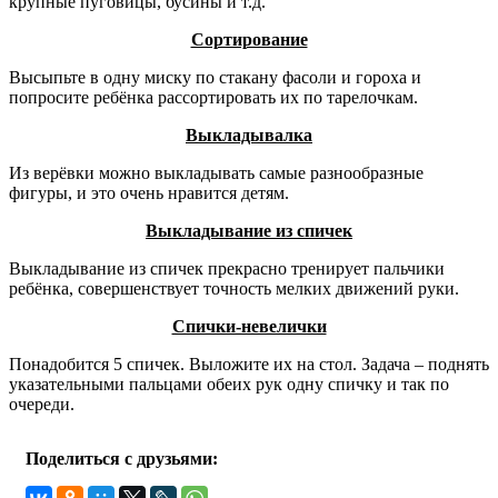
крупные пуговицы, бусины и т.д.
Сортирование
Высыпьте в одну миску по стакану фасоли и гороха и
попросите ребёнка рассортировать их по тарелочкам.
Выкладывалка
Из верёвки можно выкладывать самые разнообразные
фигуры, и это очень нравится детям.
Выкладывание из спичек
Выкладывание из спичек прекрасно тренирует пальчики
ребёнка, совершенствует точность мелких движений руки.
Спички-невелички
Понадобится 5 спичек. Выложите их на стол. Задача – поднять
указательными пальцами обеих рук одну спичку и так по
очереди.
Поделиться с друзьями: