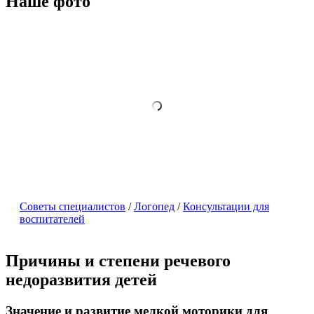
Наше фото
Советы специалистов
/
Логопед
/
Консультации для
воспитателей
Причины и степени речевого
недоразвития детей
Значение и развитие мелкой моторики для