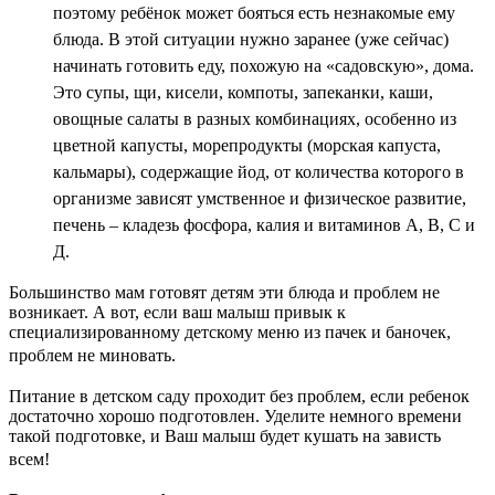
поэтому ребёнок может бояться есть незнакомые ему
блюда. В этой ситуации нужно заранее (уже сейчас)
начинать готовить еду, похожую на «садовскую», дома.
Это супы, щи, кисели, компоты, запеканки, каши,
овощные салаты в разных комбинациях, особенно из
цветной капусты, морепродукты (морская капуста,
кальмары), содержащие йод, от количества которого в
организме зависят умственное и физическое развитие,
печень – кладезь фосфора, калия и витаминов А, В, С и
Д.
Большинство мам готовят детям эти блюда и проблем не
возникает. А вот, если ваш малыш привык к
специализированному детскому меню из пачек и баночек,
проблем не миновать.
Питание в детском саду проходит без проблем, если ребенок
достаточно хорошо подготовлен. Уделите немного времени
такой подготовке, и Ваш малыш будет кушать на зависть
всем!