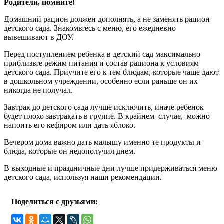
Родители, помните!
Домашний рацион должен дополнять, а не заменять рацион
детского сада. Знакомьтесь с меню, его ежедневно
вывешивают в ДОУ.
Перед поступлением ребенка в детский сад максимально
приблизьте режим питания и состав рациона к условиям
детского сада. Приучите его к тем блюдам, которые чаще дают
в дошкольном учреждении, особенно если раньше он их
никогда не получал.
Завтрак до детского сада лучше исключить, иначе ребенок
будет плохо завтракать в группе. В крайнем случае, можно
напоить его кефиром или дать яблоко.
Вечером дома важно дать малышу именно те продукты и
блюда, которые он недополучил днем.
В выходные и праздничные дни лучше придерживаться меню
детского сада, используя наши рекомендации.
Поделиться с друзьями: