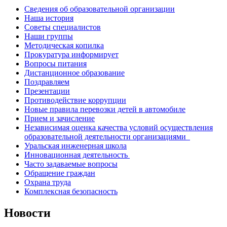
Сведения об образовательной организации
Наша история
Советы специалистов
Наши группы
Методическая копилка
Прокуратура информирует
Вопросы питания
Дистанционное образование
Поздравляем
Презентации
Противодействие коррупции
Новые правила перевозки детей в автомобиле
Прием и зачисление
Независимая оценка качества условий осуществления
образовательной деятельности организациями
Уральская инженерная школа
Инновационная деятельность
Часто задаваемые вопросы
Обращение граждан
Охрана труда
Комплексная безопасность
Новости